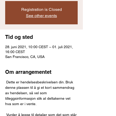
Registration is Closed
See other events
Tid og sted
28. juni 2021, 10:00 CEST – 01. juli 2021,
16:00 CEST
San Francisco, CA, USA
Om arrangementet
 Dette er hendelsesbeskrivelsen din. Bruk 
denne plassen til å gi et kort sammendrag 
av hendelsen, så vel som 
tilleggsinformasjon slik at deltakerne vet 
hva som er i vente. 
 Vurder å legge til detaljer som det som står 