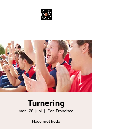
A&A FITNESS
Turnering
man. 28. juni
  |  
San Francisco
Hode mot hode