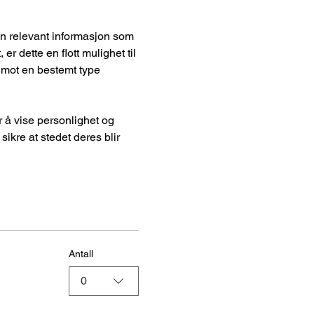
r dette en flott mulighet til 
 mot en bestemt type 
ikre at stedet deres blir 
Antall
0