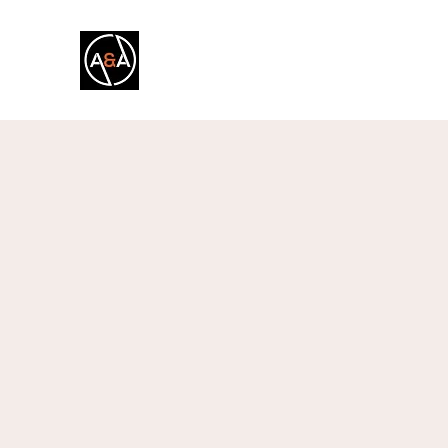
A&A FITNESS