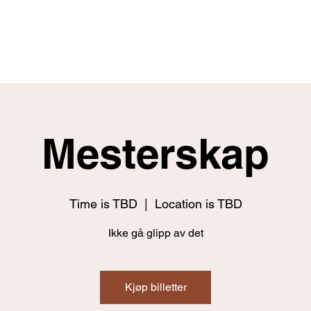
Home
Fitness
Nutrition
Skill
Mesterskap
Time is TBD
  |  
Location is TBD
Ikke gå glipp av det
Kjøp billetter