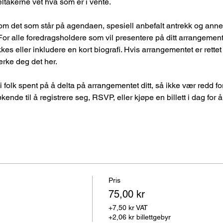
eltakerne vet hva som er i vente. 
 For alle foredragsholdere som vil presentere på ditt arrangement, e
s eller inkludere en kort biografi. Hvis arrangementet er rettet
rke deg det her. 
de til å registrere seg, RSVP, eller kjøpe en billett i dag for å s
Pris
75,00 kr
+7,50 kr VAT
+2,06 kr billettgebyr